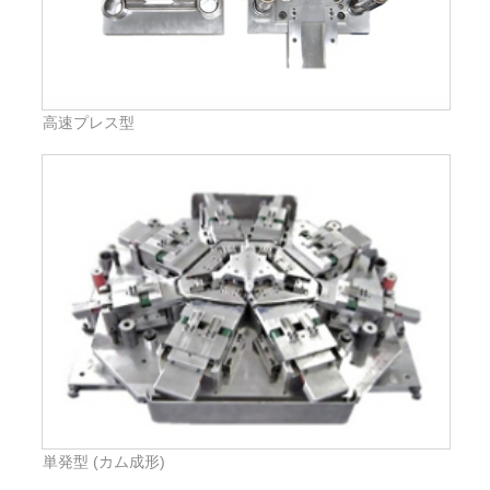
高速プレス型
単発型 (カム成形)