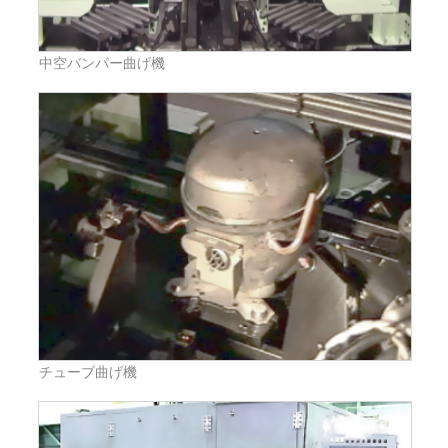
中空バンパー曲げ機
チューブ曲げ機