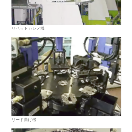
リベットカシメ機
リード曲げ機