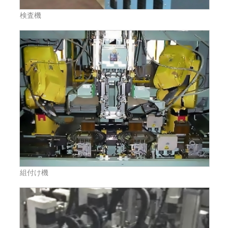
検査機
組付け機